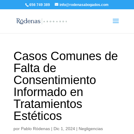
656 749 389
info@rodenasabogados.com
Casos Comunes de
Falta de
Consentimiento
Informado en
Tratamientos
Estéticos
por
Pablo Ródenas
|
Dic 1, 2024
|
Negligencias