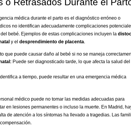
s o Retrasados Durante el Part
encia médica durante el parto es el diagnóstico erróneo o
édicos no identifican adecuadamente complicaciones potencial
 del bebé. Ejemplos de estas complicaciones incluyen la
disto
natal
y el
desprendimiento de placenta
.
arto que puede causar daño al bebé si no se maneja correctamen
natal:
Puede ser diagnosticado tarde, lo que afecta la salud del
identifica a tiempo, puede resultar en una emergencia médica
personal médico puede no tomar las medidas adecuadas para
tar en lesiones permanentes o incluso la muerte. En Madrid, ha
a de atención a los síntomas ha llevado a tragedias. Las famil
y compensación.