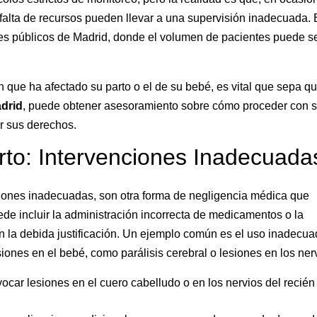
 falta de recursos pueden llevar a una supervisión inadecuada. 
les públicos de Madrid, donde el volumen de pacientes puede s
ón que ha afectado su parto o el de su bebé, es vital que sepa q
drid
, puede obtener asesoramiento sobre cómo proceder con 
r sus derechos.
rto: Intervenciones Inadecuada
ciones inadecuadas, son otra forma de negligencia médica que
e incluir la administración incorrecta de medicamentos o la
in la debida justificación. Un ejemplo común es el uso inadecu
ones en el bebé, como parálisis cerebral o lesiones en los ner
car lesiones en el cuero cabelludo o en los nervios del recién