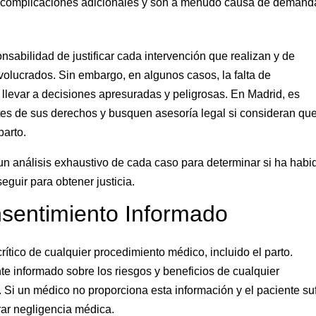
 complicaciones adicionales y son a menudo causa de demand
onsabilidad de justificar cada intervención que realizan y de
nvolucrados. Sin embargo, en algunos casos, la falta de
 llevar a decisiones apresuradas y peligrosas. En Madrid, es
tes de sus derechos y busquen asesoría legal si consideran qu
parto.
un análisis exhaustivo de cada caso para determinar si ha habi
guir para obtener justicia.
sentimiento Informado
ítico de cualquier procedimiento médico, incluido el parto.
te informado sobre los riesgos y beneficios de cualquier
. Si un médico no proporciona esta información y el paciente su
ar negligencia médica.