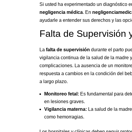
Si usted ha experimentado un diagnóstico err
negligencia médica
. En
negligenciamedic
ayudarle a entender sus derechos y las opci
Falta de Supervisión
La
falta de supervisión
durante el parto pue
vigilancia continua de la salud de la madre 
complicaciones. La ausencia de un monitoreo
respuesta a cambios en la condición del be
a largo plazo.
Monitoreo fetal:
Es fundamental para detec
en lesiones graves.
Vigilancia materna:
La salud de la madre
como hemorragias.
Los hospitales y clínicas deben seguir proto