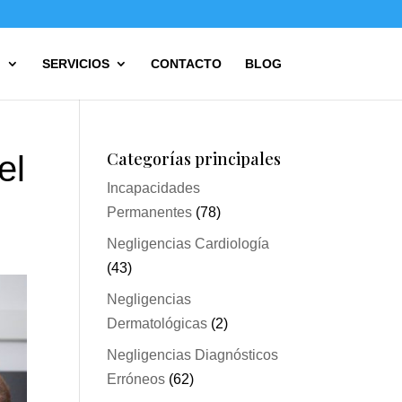
?
SERVICIOS
CONTACTO
BLOG
Categorías principales
el
Incapacidades
Permanentes
(78)
Negligencias Cardiología
(43)
Negligencias
Dermatológicas
(2)
Negligencias Diagnósticos
Erróneos
(62)