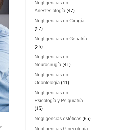
Negligencias en
Anestesiología
(47)
Negligencias en Cirugía
(57)
Negligencias en Geriatría
(35)
Negligencias en
Neurocirugía
(41)
Negligencias en
Odontología
(41)
Negligencias en
Psicología y Psiquiatría
(15)
Negligencias estéticas
(85)
de
Negligencias Ginecología