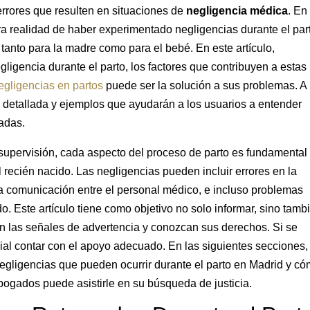
errores que resulten en situaciones de
negligencia médica
. En
a realidad de haber experimentado negligencias durante el par
tanto para la madre como para el bebé. En este artículo,
gencia durante el parto, los factores que contribuyen a estas
gligencias en partos
puede ser la solución a sus problemas. A 
n detallada y ejemplos que ayudarán a los usuarios a entender
adas.
supervisión, cada aspecto del proceso de parto es fundamental
l recién nacido. Las negligencias pueden incluir errores en la
la comunicación entre el personal médico, e incluso problemas
. Este artículo tiene como objetivo no solo informar, sino tamb
 las señales de advertencia y conozcan sus derechos. Si se
cial contar con el apoyo adecuado. En las siguientes secciones,
negligencias que pueden ocurrir durante el parto en Madrid y c
gados puede asistirle en su búsqueda de justicia.