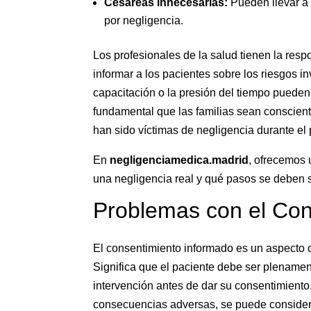
Cesáreas innecesarias:
Pueden llevar a
por negligencia.
Los profesionales de la salud tienen la resp
informar a los pacientes sobre los riesgos i
capacitación o la presión del tiempo pueden
fundamental que las familias sean conscien
han sido víctimas de negligencia durante el 
En
negligenciamedica.madrid
, ofrecemos 
una negligencia real y qué pasos se deben se
Problemas con el Con
El consentimiento informado es un aspecto cr
Significa que el paciente debe ser plenamen
intervención antes de dar su consentimiento
consecuencias adversas, se puede consider