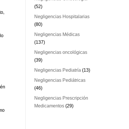
(52)
to,
Negligencias Hospitalarias
(80)
Negligencias Médicas
lo
(137)
Negligencias oncológicas
(39)
Negligencias Pediatría
(13)
Negligencias Pediátricas
ién
(46)
Negligencias Prescripción
Medicamentos
(29)
ómo