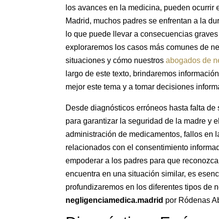
los avances en la medicina, pueden ocurrir 
Madrid, muchos padres se enfrentan a la dur
lo que puede llevar a consecuencias graves 
exploraremos los casos más comunes de negli
situaciones y cómo nuestros
abogados de ne
largo de este texto, brindaremos informació
mejor este tema y a tomar decisiones inform
Desde diagnósticos erróneos hasta falta de 
para garantizar la seguridad de la madre y e
administración de medicamentos, fallos en 
relacionados con el consentimiento informado
empoderar a los padres para que reconozcan
encuentra en una situación similar, es esen
profundizaremos en los diferentes tipos de 
negligenciamedica.madrid
por Ródenas Abo