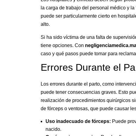
la carga de trabajo del personal médico y la
puede ser particularmente cierto en hospita
alto.
Si ha sido víctima de una falta de supervisi
tiene opciones. Con
negligenciamedica.ma
caso y qué pasos puede tomar para reclama
Errores Durante el Pa
Los errores durante el parto, como interven
puede tener consecuencias graves. Esto pued
realización de procedimientos quirúrgicos s
de fórceps o ventosas, que puede causar lesi
Uso inadecuado de fórceps:
Puede provo
nacido.