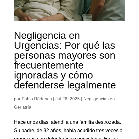
Negligencia en
Urgencias: Por qué las
personas mayores son
frecuentemente
ignoradas y cómo
defenderse legalmente
por
Pablo Ródenas
|
Jul 26, 2025
|
Negligencias en
Geriatría
Hace unos días, atendí a una familia destrozada.
Su padre, de 82 años, había acudido tres veces a
urgencias con dolor torácico persistente. En las