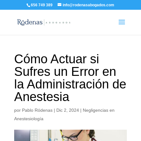
656 749 389
info@rodenasabogados.com
Cómo Actuar si
Sufres un Error en
la Administración de
Anestesia
por
Pablo Ródenas
|
Dic 2, 2024
|
Negligencias en
Anestesiología