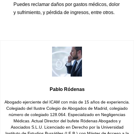
Puedes reclamar daños por gastos médicos, dolor
y sufrimiento, y pérdida de ingresos, entre otros.
Pablo Ródenas
Abogado ejerciente del ICAM con más de 15 años de experiencia.
Colegiado del Ilustre Colegio de Abogados de Madrid, colegiado
número de colegiado 128.064. Especializado en Negligencias
Médicas. Actual Director del bufete Ródenas Abogados y
Asociados S.L.U. Licenciado en Derecho por la Universidad
Instituto de Estudios Bursátiles (I.E.B.) con Máster de Acceso a la