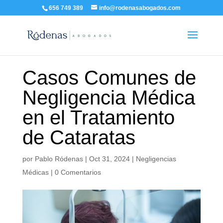
656 749 389
info@rodenasabogados.com
Casos Comunes de
Negligencia Médica
en el Tratamiento
de Cataratas
por
Pablo Ródenas
|
Oct 31, 2024
|
Negligencias
Médicas
|
0 Comentarios