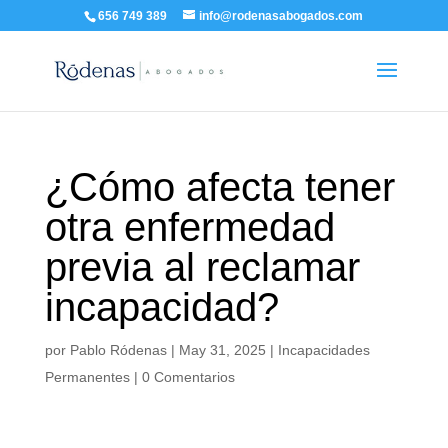
656 749 389
info@rodenasabogados.com
¿Cómo afecta tener
otra enfermedad
previa al reclamar
incapacidad?
por
Pablo Ródenas
|
May 31, 2025
|
Incapacidades
Permanentes
|
0 Comentarios