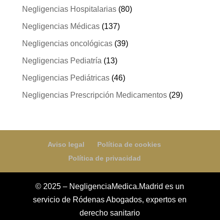
Negligencias Hospitalarias
(80)
Negligencias Médicas
(137)
Negligencias oncológicas
(39)
Negligencias Pediatría
(13)
Negligencias Pediátricas
(46)
Negligencias Prescripción Medicamentos
(29)
Aviso legal
Política de cookies
Política de privacidad
© 2025 – NegligenciaMedica.Madrid es un
servicio de Ródenas Abogados, expertos en
derecho sanitario