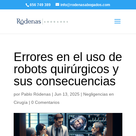
656 749 389
info@rodenasabogados.com
Errores en el uso de
robots quirúrgicos y
sus consecuencias
por
Pablo Ródenas
|
Jun 13, 2025
|
Negligencias en
Cirugía
|
0 Comentarios