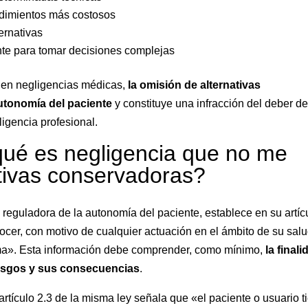
edimientos más costosos
ternativas
nte para tomar decisiones complejas
 en negligencias médicas,
la omisión de alternativas
utonomía del paciente
y constituye una infracción del deber d
igencia profesional.
 qué es negligencia que no me
ativas conservadoras?
reguladora de la autonomía del paciente, establece en su artíc
ocer, con motivo de cualquier actuación en el ámbito de su salu
sma». Esta información debe comprender, como mínimo,
la finali
iesgos y sus consecuencias
.
rtículo 2.3 de la misma ley señala que «el paciente o usuario t