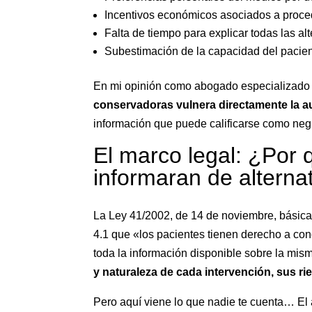
Incentivos económicos asociados a proc
Falta de tiempo para explicar todas las al
Subestimación de la capacidad del pacie
En mi opinión como abogado especializado
conservadoras vulnera directamente la a
información que puede calificarse como negl
El marco legal: ¿Por
informaran de altern
La Ley 41/2002, de 14 de noviembre, básica 
4.1 que «los pacientes tienen derecho a con
toda la información disponible sobre la mi
y naturaleza de cada intervención, sus r
Pero aquí viene lo que nadie te cuenta… El a