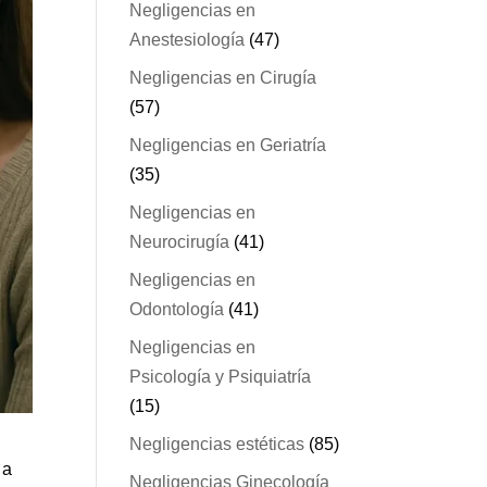
Negligencias en
Anestesiología
(47)
Negligencias en Cirugía
(57)
Negligencias en Geriatría
(35)
Negligencias en
Neurocirugía
(41)
Negligencias en
Odontología
(41)
Negligencias en
Psicología y Psiquiatría
(15)
Negligencias estéticas
(85)
 a
Negligencias Ginecología