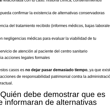
a
relacionada con tu caso: historia clínica, consentimientos
pueda confirmar la existencia de alternativas conservadoras
cia del tratamiento recibido (informes médicos, bajas laborale
 negligencias médicas para evaluar la viabilidad de tu
rvicio de atención al paciente del centro sanitario
icia acciones legales formales
estos casos es
no dejar pasar demasiado tiempo
, ya que exis
 acciones de responsabilidad patrimonial contra la administraci
ractual.
¿Quién debe demostrar que es
 informaran de alternativas