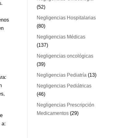
s.
(52)
Negligencias Hospitalarias
menos
(80)
en
Negligencias Médicas
(137)
Negligencias oncológicas
(39)
Negligencias Pediatría
(13)
ra:
n
Negligencias Pediátricas
es,
(46)
Negligencias Prescripción
Medicamentos
(29)
re
 a: