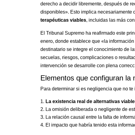
derecho a decidir libremente, después de rec
disponibles». Esto implica necesariamente 
terapéuticas viables
, incluidas las más co
El Tribunal Supremo ha reafirmado este pri
enero, donde establece que «la información 
destinatario se integre el conocimiento de la
secuelas, riesgos, complicaciones o resulta
intervención se desarrolle con plena correcc
Elementos que configuran la n
Para determinar si es negligencia que no te
La existencia real de alternativas viabl
La omisión deliberada o negligente de est
La relación causal entre la falta de infor
El impacto que habría tenido esta informac