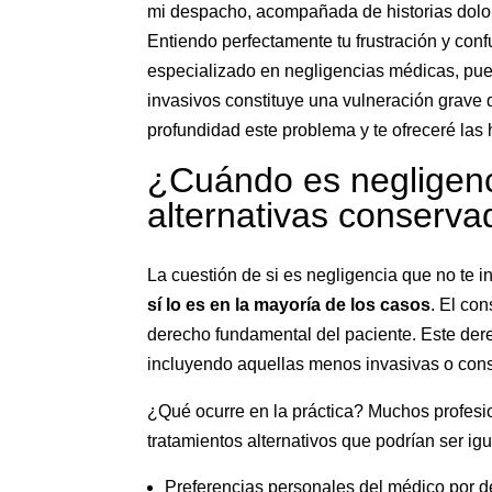
mi despacho, acompañada de historias dolor
Entiendo perfectamente tu frustración y con
especializado en negligencias médicas, pue
invasivos constituye una vulneración grave 
profundidad este problema y te ofreceré las
¿Cuándo es negligenc
alternativas conserv
La cuestión de si es negligencia que no te i
sí lo es en la mayoría de los casos
. El co
derecho fundamental del paciente. Este dere
incluyendo aquellas menos invasivas o con
¿Qué ocurre en la práctica? Muchos profesio
tratamientos alternativos que podrían ser i
Preferencias personales del médico por d