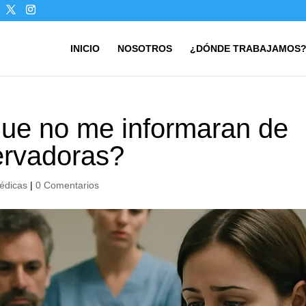
INICIO
NOSOTROS
¿DÓNDE TRABAJAMOS
que no me informaran de
ervadoras?
édicas
|
0 Comentarios