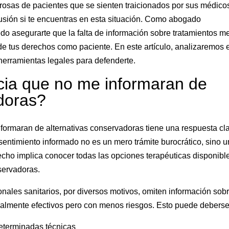
osas de pacientes que se sienten traicionados por sus médico
fusión si te encuentras en esta situación. Como abogado
do asegurarte que la falta de información sobre tratamientos 
de tus derechos como paciente. En este artículo, analizaremos 
 herramientas legales para defenderte.
ia que no me informaran de
adoras?
nformaran de alternativas conservadoras tiene una respuesta cla
nsentimiento informado no es un mero trámite burocrático, sino u
cho implica conocer todas las opciones terapéuticas disponibl
servadoras.
nales sanitarios, por diversos motivos, omiten información sob
gualmente efectivos pero con menos riesgos. Esto puede deberse
eterminadas técnicas