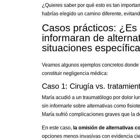
¿Quieres saber por qué esto es tan importa
habrías elegido un camino diferente, evitan
Casos prácticos: ¿Es
informaran de alterna
situaciones específic
Veamos algunos ejemplos concretos donde la
constituir negligencia médica:
Caso 1: Cirugía vs. tratamie
María acudió a un traumatólogo por dolor lu
sin informarle sobre alternativas como fisiote
María sufrió complicaciones graves que la d
En este caso,
la omisión de alternativas 
opciones menos invasivas con evidencia cien