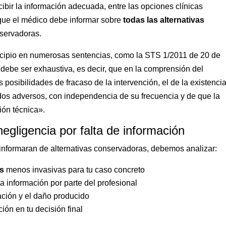
ibir la información adecuada, entre las opciones clínicas
que el médico debe informar sobre
todas las alternativas
nservadoras.
ncipio en numerosas sentencias, como la STS 1/2011 de 20 de
debe ser exhaustiva, es decir, que en la comprensión del
s posibilidades de fracaso de la intervención, el de la existenci
dos adversos, con independencia de su frecuencia y de que la
ión técnica».
egligencia por falta de información
 informaran de alternativas conservadoras, debemos analizar:
es
menos invasivas para tu caso concreto
a información por parte del profesional
mación y el daño producido
ión en tu decisión final