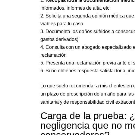
Recopila toda la documentación médic
informados, informes de alta, etc.
Solicita una segunda opinión médica que 
viables para tu caso
Documenta los daños sufridos a consecuen
gastos derivados)
Consulta con un abogado especializado en
reclamación
Presenta una reclamación previa ante el se
Si no obtienes respuesta satisfactoria, in
Lo que suelo recomendar a mis clientes en 
un plazo de prescripción de un año para las
sanitaria y de responsabilidad civil extracont
Carga de la prueba: 
negligencia que no me
conservadoras?