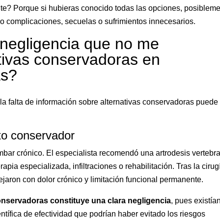
nte? Porque si hubieras conocido todas las opciones, posiblem
do complicaciones, secuelas o sufrimientos innecesarios.
 negligencia que no me
tivas conservadoras en
as?
 falta de información sobre alternativas conservadoras puede
nto conservador
mbar crónico. El especialista recomendó una artrodesis vertebra
rapia especializada, infiltraciones o rehabilitación. Tras la cirug
ejaron con dolor crónico y limitación funcional permanente.
conservadoras constituye una clara negligencia
, pues existía
tífica de efectividad que podrían haber evitado los riesgos