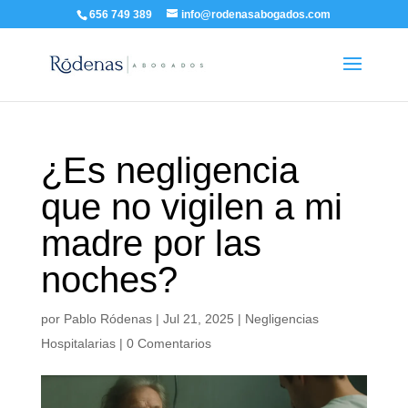
656 749 389
info@rodenasabogados.com
¿Es negligencia
que no vigilen a mi
madre por las
noches?
por
Pablo Ródenas
|
Jul 21, 2025
|
Negligencias
Hospitalarias
|
0 Comentarios