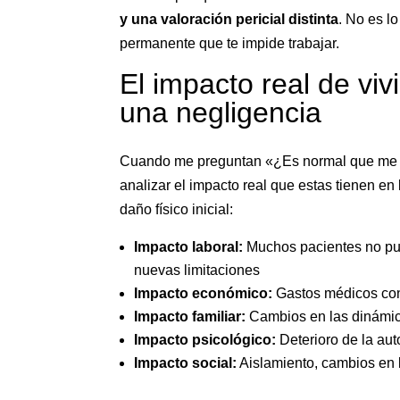
y una valoración pericial distinta
. No es l
permanente que te impide trabajar.
El impacto real de vi
una negligencia
Cuando me preguntan «¿Es normal que me 
analizar el impacto real que estas tienen e
daño físico inicial:
Impacto laboral:
Muchos pacientes no pue
nuevas limitaciones
Impacto económico:
Gastos médicos cont
Impacto familiar:
Cambios en las dinámic
Impacto psicológico:
Deterioro de la au
Impacto social:
Aislamiento, cambios en 