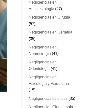
Negligencias en
Anestesiología
(47)
Negligencias en Cirugía
(57)
Negligencias en Geriatría
(35)
Negligencias en
Neurocirugía
(41)
Negligencias en
Odontología
(41)
Negligencias en
Psicología y Psiquiatría
(15)
Negligencias estéticas
(85)
Negligencias Ginecología