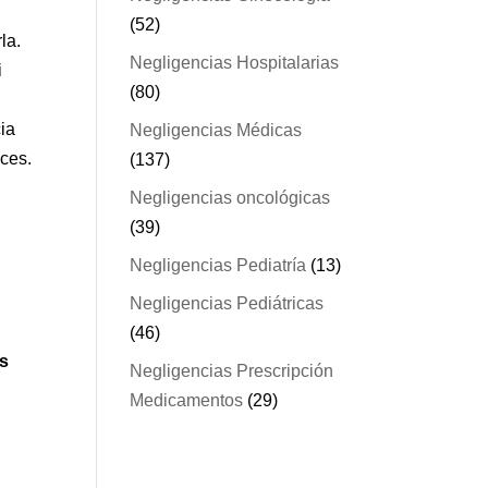
(52)
la.
Negligencias Hospitalarias
i
(80)
cia
Negligencias Médicas
ces.
(137)
Negligencias oncológicas
(39)
Negligencias Pediatría
(13)
Negligencias Pediátricas
(46)
es
Negligencias Prescripción
Medicamentos
(29)