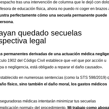
despacho tras una intervención de columna que le dejó con dolo
ofesora de educación física, ahora no puedo ni coger en brazos 
lustra perfectamente cómo una secuela permanente puede
persona
.
ayan quedado secuelas
pectiva legal
as permanentes derivadas de una actuación médica neglig
tículo 1902 del Código Civil establece que «el que por acción u
lpa o negligencia, está obligado a reparar el daño causado».
 establecido en numerosas sentencias (como la STS 598/2019) 
año físico, sino también el daño moral, los gastos médicos
aseguradoras médicas intentarán minimizar tus secuelas
mplicación normal» del procedimiento.
Mi trabajo como abog