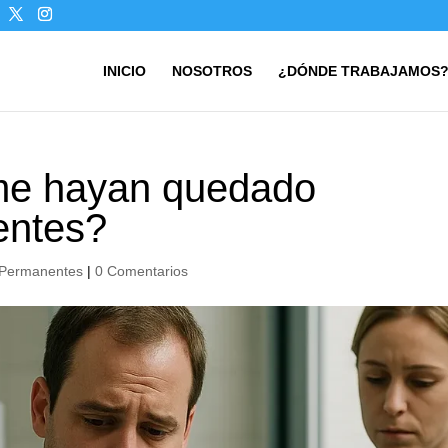
INICIO
NOSOTROS
¿DÓNDE TRABAJAMOS
me hayan quedado
entes?
 Permanentes
|
0 Comentarios