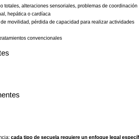
 o totales, alteraciones sensoriales, problemas de coordinación
al, hepática o cardíaca
de movilidad, pérdida de capacidad para realizar actividades
 tratamientos convencionales
tes
nentes
ncia:
cada tipo de secuela requiere un enfoque legal especí