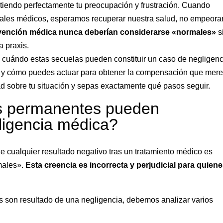
iendo perfectamente tu preocupación y frustración. Cuando
ales médicos, esperamos recuperar nuestra salud, no empeorar
rvención médica nunca deberían considerarse «normales»
s
 praxis.
te cuándo estas secuelas pueden constituir un caso de negligen
 y cómo puedes actuar para obtener la compensación que mere
idad sobre tu situación y sepas exactamente qué pasos seguir.
s permanentes pueden
ligencia médica?
cualquier resultado negativo tras un tratamiento médico es
rmales».
Esta creencia es incorrecta y perjudicial para quien
s son resultado de una negligencia, debemos analizar varios