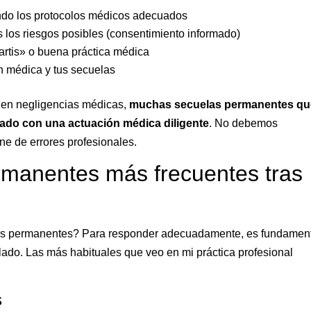
iendo los protocolos médicos adecuados
s los riesgos posibles (consentimiento informado)
 artis» o buena práctica médica
ón médica y tus secuelas
 en negligencias médicas,
muchas secuelas permanentes qu
ado con una actuación médica diligente
. No debemos
ne de errores profesionales.
rmanentes más frecuentes tras
s permanentes? Para responder adecuadamente, es fundamen
llado. Las más habituales que veo en mi práctica profesional
s