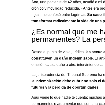
Ana, una paciente de 42 años, acudió a mi 
crónico y movilidad reducida. «Antes era pr
hijo», me confesó entre lágrimas.
Su caso i
transformar radicalmente la vida de una 
¿Es normal que me h
permanentes? La pers
Desde el punto de vista jurídico,
las secuel
constituyen un daño indemnizable
. El ar
omisión causa daño a otro, interviniendo cu
La jurisprudencia del Tribunal Supremo ha
la indemnización debe cubrir no solo el d
futuros y la pérdida de oportunidades
.
Aquí viene lo que nadie te cuenta: muchas 
permanentes o argumentar que son una «co