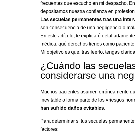
frecuentes que escucho en mi despacho. Ent
depositamos nuestra confianza en profesion
Las secuelas permanentes tras una inte
son consecuencia de una negligencia o mala
En este artículo, te explicaré detalladamen
médica, qué derechos tienes como paciente
Mi objetivo es que, tras leerlo, tengas clar
¿Cuándo las secuela
considerarse una neg
Muchos pacientes asumen erróneamente que 
inevitable o forma parte de los «riesgos no
han sufrido daños evitables
.
Para determinar si tus secuelas permanente
factores: