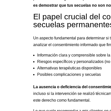
es demostrar que tus secuelas no son no
El papel crucial del 
secuelas permanente
Un aspecto fundamental para determinar si 
analizar el consentimiento informado que fi
Información clara y comprensible sobre la
Riesgos específicos y personalizados (no
Alternativas terapéuticas disponibles
Posibles complicaciones y secuelas
La ausencia o deficiencia del consentim
incluso si la intervención se realizó técni
este derecho como fundamental.
Lo que suelo recomendar a mis clientes en