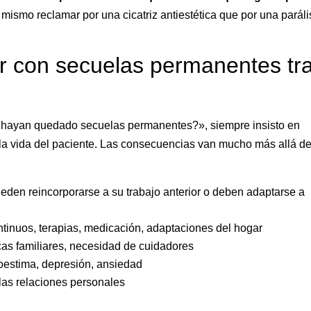
o mismo reclamar por una cicatriz antiestética que por una paráli
vir con secuelas permanentes tr
hayan quedado secuelas permanentes?», siempre insisto en
n la vida del paciente. Las consecuencias van mucho más allá de
den reincorporarse a su trabajo anterior o deben adaptarse a
inuos, terapias, medicación, adaptaciones del hogar
as familiares, necesidad de cuidadores
toestima, depresión, ansiedad
las relaciones personales