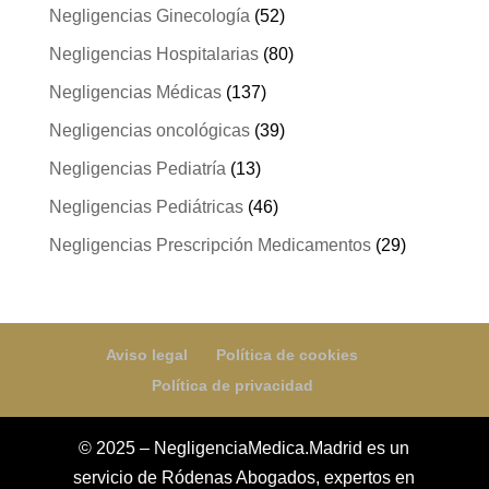
Negligencias Ginecología
(52)
Negligencias Hospitalarias
(80)
Negligencias Médicas
(137)
Negligencias oncológicas
(39)
Negligencias Pediatría
(13)
Negligencias Pediátricas
(46)
Negligencias Prescripción Medicamentos
(29)
Aviso legal
Política de cookies
Política de privacidad
© 2025 – NegligenciaMedica.Madrid es un
servicio de Ródenas Abogados, expertos en