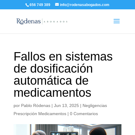
656 749 389
info@rodenasabogados.com
Fallos en sistemas
de dosificación
automática de
medicamentos
por
Pablo Ródenas
|
Jun 13, 2025
|
Negligencias
Prescripción Medicamentos
|
0 Comentarios