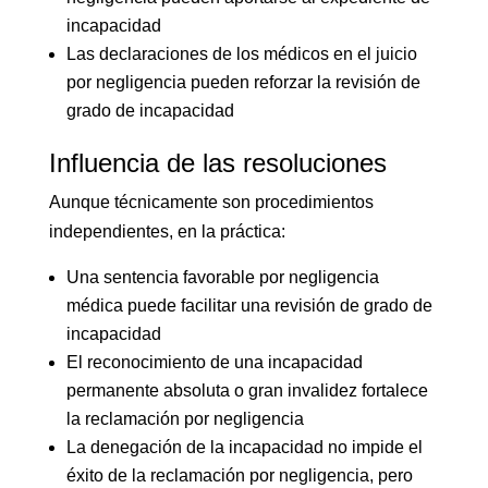
incapacidad
Las declaraciones de los médicos en el juicio
por negligencia pueden reforzar la revisión de
grado de incapacidad
Influencia de las resoluciones
Aunque técnicamente son procedimientos
independientes, en la práctica:
Una sentencia favorable por negligencia
médica puede facilitar una revisión de grado de
incapacidad
El reconocimiento de una incapacidad
permanente absoluta o gran invalidez fortalece
la reclamación por negligencia
La denegación de la incapacidad no impide el
éxito de la reclamación por negligencia, pero