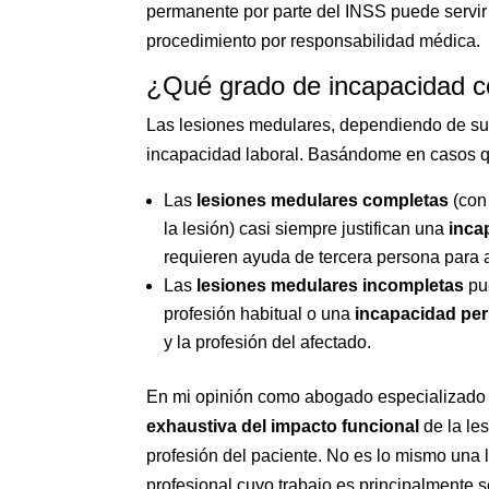
permanente por parte del INSS puede servir
procedimiento por responsabilidad médica.
¿Qué grado de incapacidad c
Las lesiones medulares, dependiendo de su 
incapacidad laboral. Basándome en casos q
Las
lesiones medulares completas
(con 
la lesión) casi siempre justifican una
inca
requieren ayuda de tercera persona para 
Las
lesiones medulares incompletas
pu
profesión habitual o una
incapacidad pe
y la profesión del afectado.
En mi opinión como abogado especializado 
exhaustiva del impacto funcional
de la le
profesión del paciente. No es lo mismo una
profesional cuyo trabajo es principalmente s