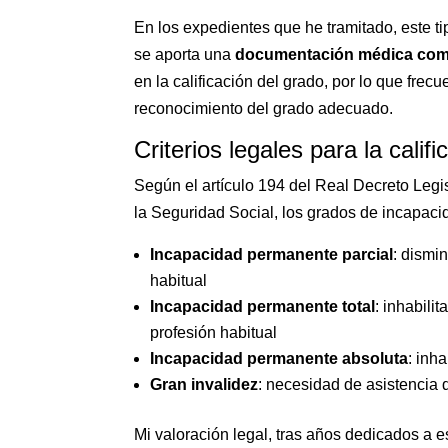
En los expedientes que he tramitado, este t
se aporta una
documentación médica comp
en la calificación del grado, por lo que frec
reconocimiento del grado adecuado.
Criterios legales para la calif
Según el artículo 194 del Real Decreto Legi
la Seguridad Social, los grados de incapaci
Incapacidad permanente parcial
: dismi
habitual
Incapacidad permanente total
: inhabili
profesión habitual
Incapacidad permanente absoluta
: inh
Gran invalidez
: necesidad de asistencia 
Mi valoración legal, tras años dedicados a 