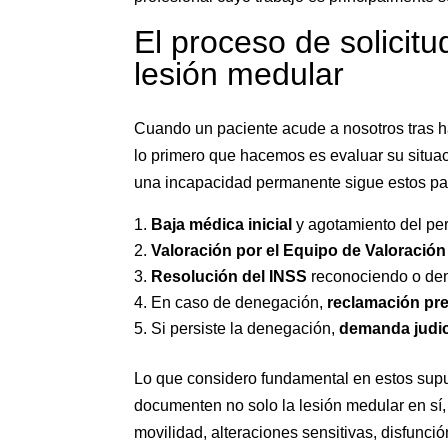
El proceso de solicit
lesión medular
Cuando un paciente acude a nosotros tras ha
lo primero que hacemos es evaluar su situació
una incapacidad permanente sigue estos pa
Baja médica inicial
y agotamiento del pe
Valoración por el Equipo de Valoración
Resolución del INSS
reconociendo o de
En caso de denegación,
reclamación pre
Si persiste la denegación,
demanda judic
Lo que considero fundamental en estos sup
documenten no solo la lesión medular en sí,
movilidad, alteraciones sensitivas, disfunció