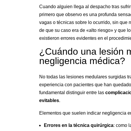
Cuando alguien llega al despacho tras sufri
primero que observo es una profunda sensac
vagas o técnicas sobre lo ocurrido, sin que
de que su caso era de «alto riesgo» y que 
existieron errores evidentes en el procedimi
¿Cuándo una lesión 
negligencia médica?
No todas las lesiones medulares surgidas t
experiencia con pacientes que han quedado
fundamental distinguir entre las
complicaci
evitables
.
Elementos que suelen indicar negligencia e
Errores en la técnica quirúrgica
: como l