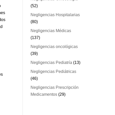
o
(52)
nes
Negligencias Hospitalarias
dos
(80)
ad
Negligencias Médicas
(137)
Negligencias oncológicas
(39)
Negligencias Pediatría
(13)
Negligencias Pediátricas
es
(46)
Negligencias Prescripción
Medicamentos
(29)