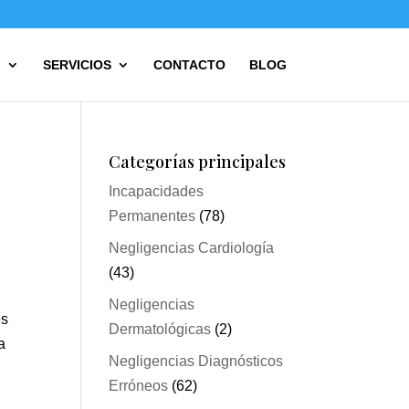
?
SERVICIOS
CONTACTO
BLOG
Categorías principales
Incapacidades
Permanentes
(78)
Negligencias Cardiología
(43)
Negligencias
es
Dermatológicas
(2)
a
Negligencias Diagnósticos
s
Erróneos
(62)