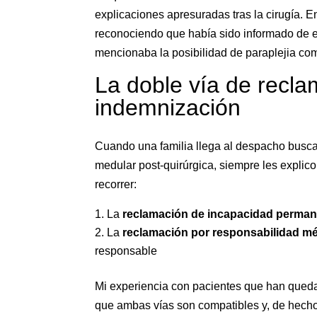
explicaciones apresuradas tras la cirugía. E
reconociendo que había sido informado de es
mencionaba la posibilidad de paraplejia com
La doble vía de recla
indemnización
Cuando una familia llega al despacho busca
medular post-quirúrgica, siempre les explic
recorrer:
La
reclamación de incapacidad perma
La
reclamación por responsabilidad m
responsable
Mi experiencia con pacientes que han qued
que ambas vías son compatibles y, de hech