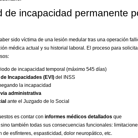
ud de incapacidad permanente p
ber sido víctima de una lesión medular tras una operación falli
n médica actual y su historial laboral. El proceso para solicita
sos:
riodo de incapacidad temporal (máximo 545 días)
 de Incapacidades (EVI)
del INSS
negando la incapacidad
via administrativa
ial
ante el Juzgado de lo Social
uestos es contar con
informes médicos detallados
que
 sino también todas sus consecuencias funcionales: limitacion
n de esfínteres, espasticidad, dolor neuropático, etc.