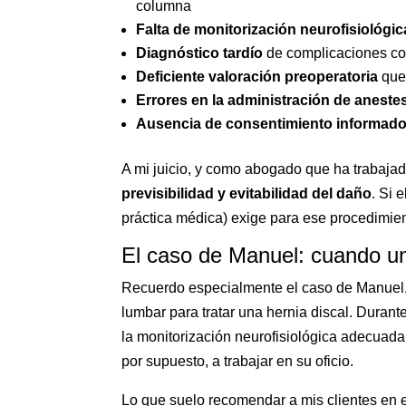
columna
Falta de monitorización neurofisiológic
Diagnóstico tardío
de complicaciones c
Deficiente valoración preoperatoria
que 
Errores en la administración de aneste
Ausencia de consentimiento informad
A mi juicio, y como abogado que ha trabajado
previsibilidad y evitabilidad del daño
. Si 
práctica médica) exige para ese procedimie
El caso de Manuel: cuando una
Recuerdo especialmente el caso de Manuel, 
lumbar para tratar una hernia discal. Durante 
la monitorización neurofisiológica adecuada.
por supuesto, a trabajar en su oficio.
Lo que suelo recomendar a mis clientes en 