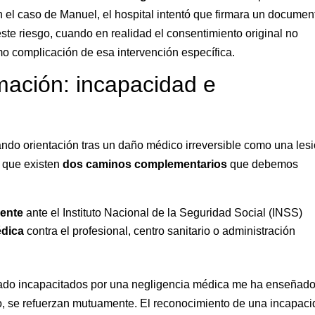
n el caso de Manuel, el hospital intentó que firmara un documen
te riesgo, cuando en realidad el consentimiento original no
o complicación de esa intervención específica.
mación: incapacidad e
ndo orientación tras un daño médico irreversible como una les
o que existen
dos caminos complementarios
que debemos
nente
ante el Instituto Nacional de la Seguridad Social (INSS)
édica
contra el profesional, centro sanitario o administración
ado incapacitados por una negligencia médica me ha enseñad
o, se refuerzan mutuamente. El reconocimiento de una incapac