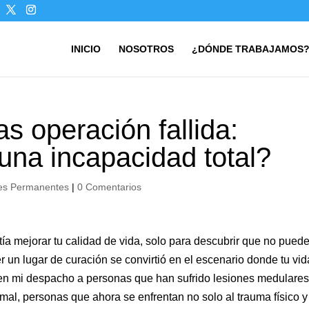
INICIO
NOSOTROS
¿DÓNDE TRABAJAMOS
s operación fallida:
una incapacidad total?
es Permanentes
|
0 Comentarios
ía mejorar tu calidad de vida, solo para descubrir que no pued
r un lugar de curación se convirtió en el escenario donde tu vid
n mi despacho a personas que han sufrido lesiones medulare
 mal, personas que ahora se enfrentan no solo al trauma físico y