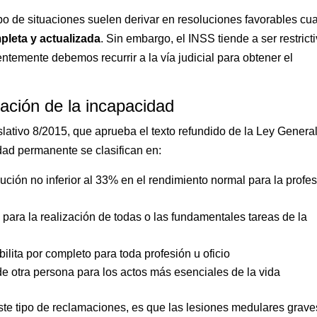
ipo de situaciones suelen derivar en resoluciones favorables c
leta y actualizada
. Sin embargo, el INSS tiende a ser restrict
uentemente debemos recurrir a la vía judicial para obtener el
icación de la incapacidad
slativo 8/2015, que aprueba el texto refundido de la Ley Genera
dad permanente se clasifican en:
nución no inferior al 33% en el rendimiento normal para la profe
ta para la realización de todas o las fundamentales tareas de la
abilita por completo para toda profesión u oficio
de otra persona para los actos más esenciales de la vida
este tipo de reclamaciones, es que las lesiones medulares grave