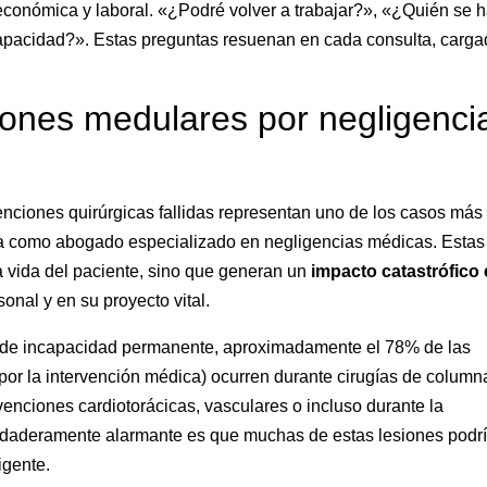
económica y laboral. «¿Podré volver a trabajar?», «¿Quién se 
pacidad?». Estas preguntas resuenan en cada consulta, carg
siones medulares por negligenci
nciones quirúrgicas fallidas representan uno de los casos más
a como abogado especializado en negligencias médicas. Estas
a vida del paciente, sino que generan un
impacto catastrófico
onal y en su proyecto vital.
s de incapacidad permanente, aproximadamente el 78% de las
or la intervención médica) ocurren durante cirugías de column
enciones cardiotorácicas, vasculares o incluso durante la
erdaderamente alarmante es que muchas de estas lesiones podr
igente.