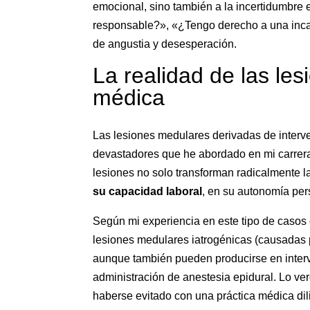
emocional, sino también a la incertidumbre 
responsable?», «¿Tengo derecho a una inca
de angustia y desesperación.
La realidad de las le
médica
Las lesiones medulares derivadas de interve
devastadores que he abordado en mi carrer
lesiones no solo transforman radicalmente l
su capacidad laboral
, en su autonomía pers
Según mi experiencia en este tipo de caso
lesiones medulares iatrogénicas (causadas p
aunque también pueden producirse en interv
administración de anestesia epidural. Lo v
haberse evitado con una práctica médica dil