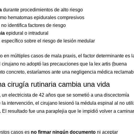
a
durante procedimientos de alto riesgo
omo hematomas epidurales compresivos
no identifica factores de riesgo
sia
epidural o intradural
o
específico sobre el riesgo de lesión medular
 en múltiples casos de mala praxis, el factor determinante es l
el cirujano no adoptó las precauciones que la lex artis (buena
nto concreto, estaríamos ante una negligencia médica reclamab
 cirugía rutinaria cambia una vida
un electricista de 42 años que se sometió a una discectomía
la intervención, el cirujano lesionó la médula espinal al no util
 El resultado fue una paraplejia que le impidió volver a caminar
estos casos es
no firmar ningún documento
ni aceptar