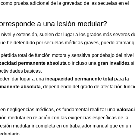
 como prueba adicional de la gravedad de las secuelas en el
orresponde a una lesión medular?
nivel y extensión, suelen dar lugar a los grados más severos d
ue he defendido por secuelas médicas graves, puedo afirmar q
pérdida total de función motora y sensitiva por debajo del nivel
pacidad permanente absoluta
o incluso una
gran invalidez
si
actividades básicas.
eden dar lugar a una
incapacidad permanente total
para la
rmanente absoluta
, dependiendo del grado de afectación funci
en negligencias médicas, es fundamental realizar una
valorac
sión medular en relación con las exigencias específicas de la
 lesión medular incompleta en un trabajador manual que en un
edentario.