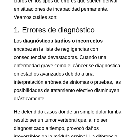
claros en los tipos de errores que suelen derivar
en situaciones de incapacidad permanente.
Veamos cuáles son:
1. Errores de diagnóstico
Los
diagnósticos tardíos o incorrectos
encabezan la lista de negligencias con
consecuencias devastadoras. Cuando una
enfermedad grave como el cáncer se diagnostica
en estadios avanzados debido a una
interpretación errónea de síntomas o pruebas, las
posibilidades de tratamiento efectivo disminuyen
drásticamente.
He defendido casos donde un simple dolor lumbar
resultó ser un tumor vertebral que, al no ser
diagnosticado a tiempo, provocó daños
irreversibles en la médula espinal. La diferencia