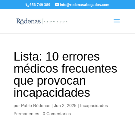
656 749 389
info@rodenasabogados.com
Lista: 10 errores
médicos frecuentes
que provocan
incapacidades
por
Pablo Ródenas
|
Jun 2, 2025
|
Incapacidades
Permanentes
|
0 Comentarios