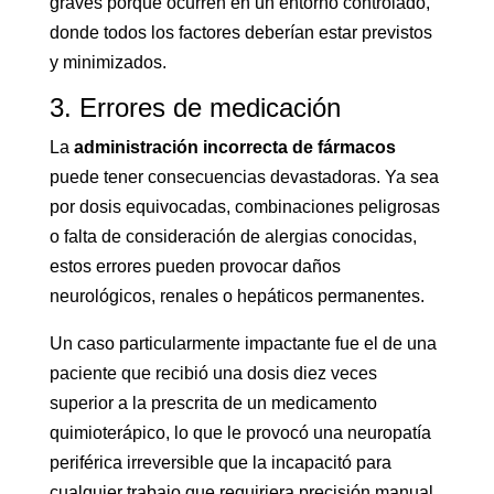
graves porque ocurren en un entorno controlado,
donde todos los factores deberían estar previstos
y minimizados.
3. Errores de medicación
La
administración incorrecta de fármacos
puede tener consecuencias devastadoras. Ya sea
por dosis equivocadas, combinaciones peligrosas
o falta de consideración de alergias conocidas,
estos errores pueden provocar daños
neurológicos, renales o hepáticos permanentes.
Un caso particularmente impactante fue el de una
paciente que recibió una dosis diez veces
superior a la prescrita de un medicamento
quimioterápico, lo que le provocó una neuropatía
periférica irreversible que la incapacitó para
cualquier trabajo que requiriera precisión manual.