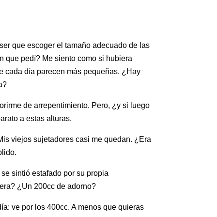
e ser que escoger el tamaño adecuado de las
n que pedí? Me siento como si hubiera
 que cada día parecen más pequeñas. ¿Hay
a?
orirme de arrepentimiento. Pero, ¿y si luego
rato a estas alturas.
Mis viejos sujetadores casi me quedan. ¿Era
lido.
e sintió estafado por su propia
é era? ¿Un 200cc de adorno?
 día: ve por los 400cc. A menos que quieras