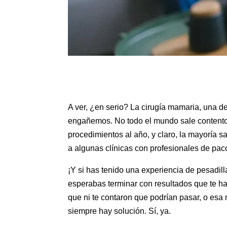
A ver, ¿en serio? La cirugía mamaria, una d
engañemos. No todo el mundo sale contento 
procedimientos al año, y claro, la mayoría sa
a algunas clínicas con profesionales de pa
¡Y si has tenido una experiencia de pesadil
esperabas terminar con resultados que te h
que ni te contaron que podrían pasar, o esa 
siempre hay solución. Sí, ya.