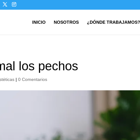
INICIO
NOSOTROS
¿DÓNDE TRABAJAMOS
al los pechos
stéticas
|
0 Comentarios