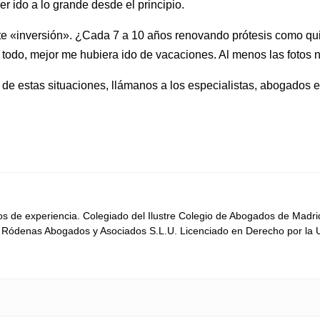
r ido a lo grande desde el principio.
este «inversión». ¿Cada 7 a 10 años renovando prótesis como q
l todo, mejor me hubiera ido de vacaciones. Al menos las fotos 
 de estas situaciones, llámanos a los especialistas, abogados 
 de experiencia. Colegiado del Ilustre Colegio de Abogados de Madri
e Ródenas Abogados y Asociados S.L.U. Licenciado en Derecho por la Uni