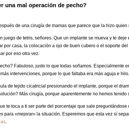
r una mal operación de pecho?
espués de una cirugía de mamas que parece que la hizo quien 
un juego de tetris, señores. Que un implante se mueva y te deje 
ar por casa, la colocación a ojo de buen cubero o el soporte del 
ar por eso otra vez.
 pecho? Fabuloso, justo lo que todas soñamos. Especialmente e
 más intervenciones, porque lo que faltaba era más aguja e hilo
sula de tejido cicatricial presionando el implante, porque el dr
olución? Más cirugía, porque aparentemente no hemos tenido s
 que te toca a ti ser parte del porcentaje que sale preguntánd
es para «mejorar» la situación. Esperemos que esta vez sí sepa
cas
.