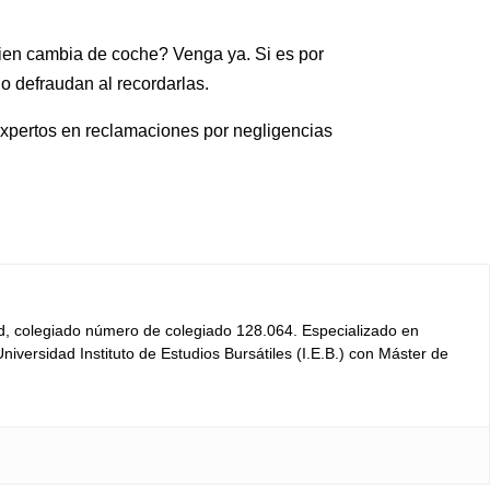
uien cambia de coche? Venga ya. Si es por
no defraudan al recordarlas.
expertos en reclamaciones por negligencias
d, colegiado número de colegiado 128.064. Especializado en
versidad Instituto de Estudios Bursátiles (I.E.B.) con Máster de