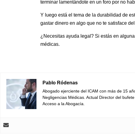
terminar lamentándote en un foro por no habe
Y luego está el tema de la durabilidad de 
gastar dinero en algo que no te satisface de
¿Necesitas ayuda legal? Si estás en alguna
médicas.
Pablo Ródenas
Abogado ejerciente del ICAM con más de 15 años
Negligencias Médicas. Actual Director del bufet
Acceso a la Abogacía.