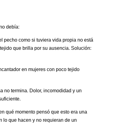
no debía:
el pecho como si tuviera vida propia no está
tejido que brilla por su ausencia. Solución:
ncantador en mujeres con poco tejido
.
ama no termina. Dolor, incomodidad y un
uficiente.
ose en qué momento pensó que esto era una
n lo que hacen y no requieran de un