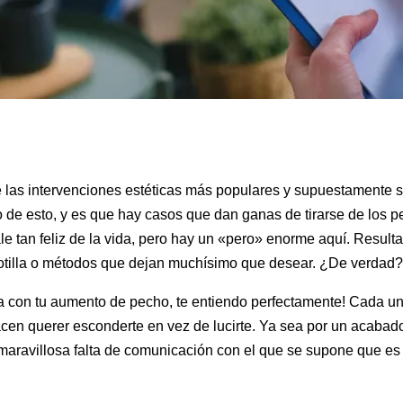
e las intervenciones estéticas más populares y supuestamente s
de esto, y es que hay casos que dan ganas de tirarse de los p
le tan feliz de la vida, pero hay un «pero» enorme aquí. Resulta 
cotilla o métodos que dejan muchísimo que desear. ¿De verdad?
la con tu aumento de pecho, te entiendo perfectamente! Cada uno
acen querer esconderte en vez de lucirte. Ya sea por un acab
maravillosa falta de comunicación con el que se supone que es t