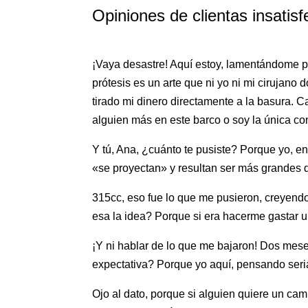
Opiniones de clientas insati
¡Vaya desastre! Aquí estoy, lamentándome po
prótesis es un arte que ni yo ni mi ciruja
tirado mi dinero directamente a la basura.
alguien más en este barco o soy la única c
Y tú, Ana, ¿cuánto te pusiste? Porque yo, e
«se proyectan» y resultan ser más grandes 
315cc, eso fue lo que me pusieron, creyend
esa la idea? Porque si era hacerme gastar u
¡Y ni hablar de lo que me bajaron! Dos mes
expectativa? Porque yo aquí, pensando seri
Ojo al dato, porque si alguien quiere un cam