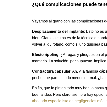
¿Qué complicaciones puede tene
Vayamos al grano con las complicaciones d
Desplazamiento del implante
: Esto no es 
bien. Claro, la culpa es de la técnica de and
volver al quirófano, como si uno quisiera pas
Efecto rippling
: ¿Arrugas y pliegues en el
mamario. La solución, por supuesto, implica
Contractura capsular
: Ah, y la famosa cáp
pecho que parece todo menos normal. ¿La s
En fin, que lo pintan todo muy bonito hasta
buena idea. Pero claro, siempre hay opcion
abogado especialista en negligencias médi