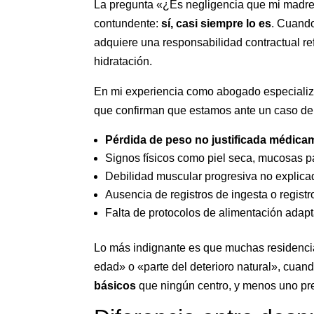
La pregunta «¿Es negligencia que mi madre 
contundente:
sí, casi siempre lo es
. Cuando
adquiere una responsabilidad contractual re
hidratación.
En mi experiencia como abogado especializad
que confirman que estamos ante un caso de 
Pérdida de peso no justificada médica
Signos físicos como piel seca, mucosas p
Debilidad muscular progresiva no explica
Ausencia de registros de ingesta o registro
Falta de protocolos de alimentación adap
Lo más indignante es que muchas residencias
edad» o «parte del deterioro natural», cua
básicos
que ningún centro, y menos uno pre