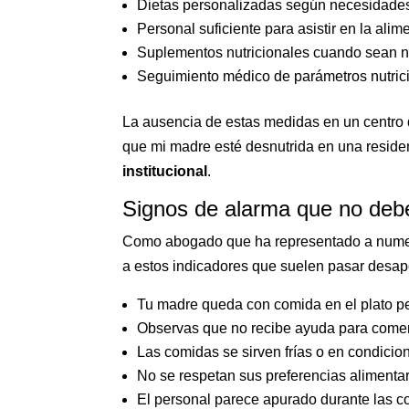
Dietas personalizadas según necesidade
Personal suficiente para asistir en la alim
Suplementos nutricionales cuando sean 
Seguimiento médico de parámetros nutric
La ausencia de estas medidas en un centro 
que mi madre esté desnutrida en una reside
institucional
.
Signos de alarma que no debe
Como abogado que ha representado a numero
a estos indicadores que suelen pasar desap
Tu madre queda con comida en el plato pe
Observas que no recibe ayuda para comer
Las comidas se sirven frías o en condicio
No se respetan sus preferencias alimentar
El personal parece apurado durante las com