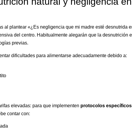
trición natural y negligencia en
ás al plantear «¿Es negligencia que mi madre esté desnutrida 
ensiva del centro. Habitualmente alegarán que la desnutrición 
ogías previas.
ntar dificultades para alimentarse adecuadamente debido a:
ito
arifas elevadas: para que implementen
protocolos específicos
ebe contar con:
tada