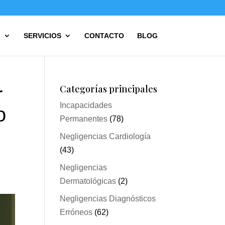
?
SERVICIOS
CONTACTO
BLOG
Categorías principales
r
Incapacidades
o
Permanentes
(78)
Negligencias Cardiología
(43)
Negligencias
Dermatológicas
(2)
Negligencias Diagnósticos
Erróneos
(62)