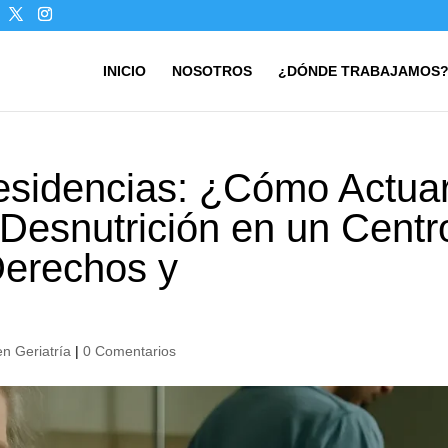
INICIO
NOSOTROS
¿DÓNDE TRABAJAMOS
esidencias: ¿Cómo Actua
 Desnutrición en un Centr
Derechos y
en Geriatría
|
0 Comentarios