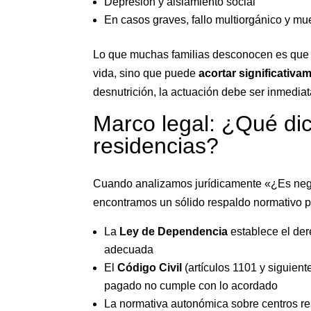
Depresión y aislamiento social
En casos graves, fallo multiorgánico y mu
Lo que muchas familias desconocen es que la
vida, sino que puede
acortar significativa
desnutrición, la actuación debe ser inmedia
Marco legal: ¿Qué dic
residencias?
Cuando analizamos jurídicamente «¿Es negl
encontramos un sólido respaldo normativo p
La
Ley de Dependencia
establece el der
adecuada
El
Código Civil
(artículos 1101 y siguient
pagado no cumple con lo acordado
La normativa autonómica sobre centros res