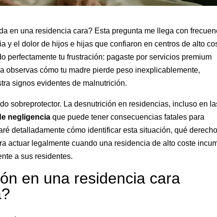
da en una residencia cara? Esta pregunta me llega con frecuen
y el dolor de hijos e hijas que confiaron en centros de alto co
do perfectamente tu frustración: pagaste por servicios premium
ra observas cómo tu madre pierde peso inexplicablemente,
ra signos evidentes de malnutrición.
o sobreprotector. La desnutrición en residencias, incluso en la
de negligencia
que puede tener consecuencias fatales para
caré detalladamente cómo identificar esta situación, qué derech
ara actuar legalmente cuando una residencia de alto coste incu
nte a sus residentes.
ón en una residencia cara
a?