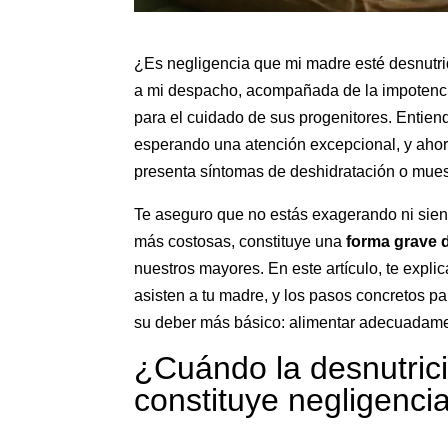
¿Es negligencia que mi madre esté desnutri
a mi despacho, acompañada de la impotencia 
para el cuidado de sus progenitores. Entien
esperando una atención excepcional, y aho
presenta síntomas de deshidratación o muest
Te aseguro que no estás exagerando ni siend
más costosas, constituye una
forma grave 
nuestros mayores. En este artículo, te expli
asisten a tu madre, y los pasos concretos p
su deber más básico: alimentar adecuadame
¿Cuándo la desnutrici
constituye negligenci