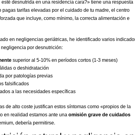
esté desnutrida en una residencia cara?» tiene una respuesta
 pagas tarifas elevadas por el cuidado de tu madre, el centro
forzada que incluye, como mínimo, la correcta alimentación e
o en negligencias geriátricas, he identificado varios indicado
negligencia por desnutrición:
mente
superior al 5-10% en períodos cortos (1-3 meses)
álidas o deshidratación
da por patologías previas
s falsificados
tados a las necesidades específicas
 de alto coste justifican estos síntomas como «propios de la
ndo en realidad estamos ante una
omisión grave de cuidados
mium, debería permitirse.