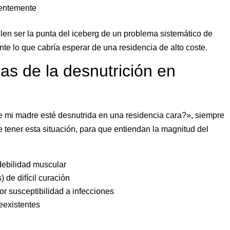
uentemente
en ser la punta del iceberg de un problema sistemático de
nte lo que cabría esperar de una residencia de alto coste.
s de la desnutrición en
mi madre esté desnutrida en una residencia cara?», siempre
tener esta situación, para que entiendan la magnitud del
debilidad muscular
 de difícil curación
r susceptibilidad a infecciones
eexistentes