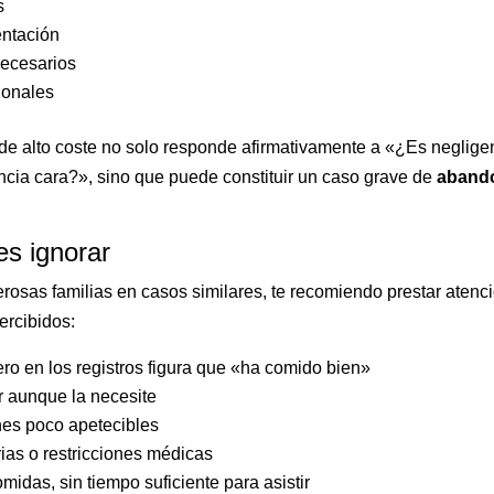
s
entación
necesarios
ionales
de alto coste no solo responde afirmativamente a «¿Es neglige
ncia cara?», sino que puede constituir un caso grave de
aband
s ignorar
sas familias en casos similares, te recomiendo prestar atenc
ercibidos:
ro en los registros figura que «ha comido bien»
 aunque la necesite
nes poco apetecibles
ias o restricciones médicas
idas, sin tiempo suficiente para asistir