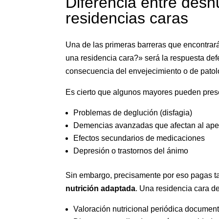
Diferencia entre desnu
residencias caras
Una de las primeras barreras que encontrar
una residencia cara?» será la respuesta def
consecuencia del envejecimiento o de patol
Es cierto que algunos mayores pueden prese
Problemas de deglución (disfagia)
Demencias avanzadas que afectan al apet
Efectos secundarios de medicaciones
Depresión o trastornos del ánimo
Sin embargo, precisamente por eso pagas t
nutrición adaptada
. Una residencia cara d
Valoración nutricional periódica documen