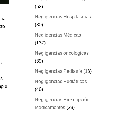
(52)
Negligencias Hospitalarias
cia
(80)
ste
Negligencias Médicas
(137)
Negligencias oncológicas
(39)
s
Negligencias Pediatría
(13)
os
Negligencias Pediátricas
mple
(46)
Negligencias Prescripción
Medicamentos
(29)