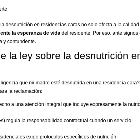
erte
 desnutrición en residencias caras no solo afecta a la calidad
mente la esperanza de vida
del residente. Por eso, ante signos
ta y contundente.
e la ley sobre la desnutrición e
igencia que mi madre esté desnutrida en una residencia cara?
ara la reclamación:
echo a una atención integral que incluye expresamente la nutri
es) regula la responsabilidad contractual cuando un servicio
idenciales exige protocolos específicos de nutrición