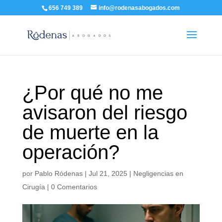
656 749 389
info@rodenasabogados.com
¿Por qué no me
avisaron del riesgo
de muerte en la
operación?
por
Pablo Ródenas
|
Jul 21, 2025
|
Negligencias en
Cirugía
|
0 Comentarios