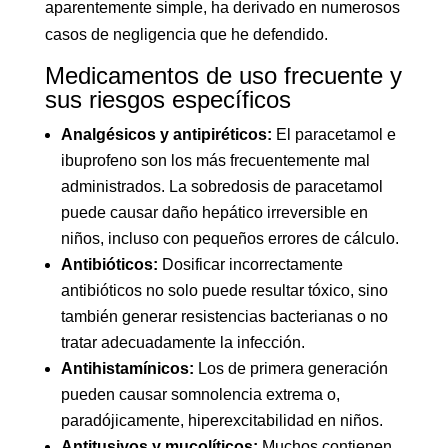
aparentemente simple, ha derivado en numerosos
casos de negligencia que he defendido.
Medicamentos de uso frecuente y
sus riesgos específicos
Analgésicos y antipiréticos:
El paracetamol e
ibuprofeno son los más frecuentemente mal
administrados. La sobredosis de paracetamol
puede causar daño hepático irreversible en
niños, incluso con pequeños errores de cálculo.
Antibióticos:
Dosificar incorrectamente
antibióticos no solo puede resultar tóxico, sino
también generar resistencias bacterianas o no
tratar adecuadamente la infección.
Antihistamínicos:
Los de primera generación
pueden causar somnolencia extrema o,
paradójicamente, hiperexcitabilidad en niños.
Antitusivos y mucolíticos:
Muchos contienen