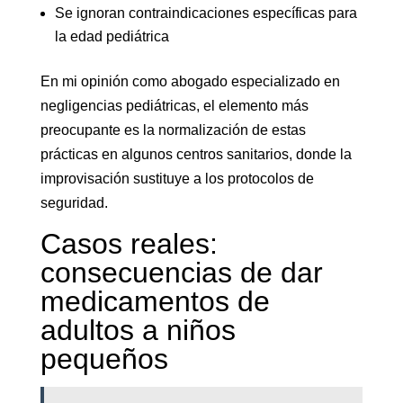
Se ignoran contraindicaciones específicas para
la edad pediátrica
En mi opinión como abogado especializado en
negligencias pediátricas, el elemento más
preocupante es la normalización de estas
prácticas en algunos centros sanitarios, donde la
improvisación sustituye a los protocolos de
seguridad.
Casos reales:
consecuencias de dar
medicamentos de
adultos a niños
pequeños