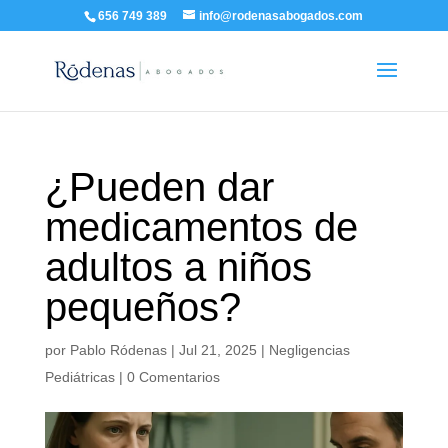
656 749 389
info@rodenasabogados.com
¿Pueden dar
medicamentos de
adultos a niños
pequeños?
por
Pablo Ródenas
|
Jul 21, 2025
|
Negligencias
Pediátricas
|
0 Comentarios