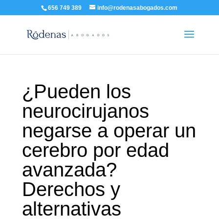
656 749 389
info@rodenasabogados.com
¿Pueden los
neurocirujanos
negarse a operar un
cerebro por edad
avanzada?
Derechos y
alternativas