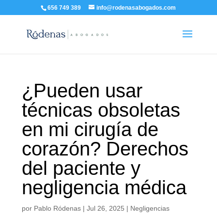
656 749 389
info@rodenasabogados.com
¿Pueden usar
técnicas obsoletas
en mi cirugía de
corazón? Derechos
del paciente y
negligencia médica
por
Pablo Ródenas
|
Jul 26, 2025
|
Negligencias