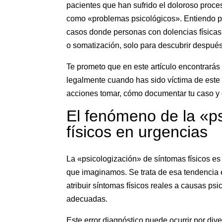
pacientes que han sufrido el doloroso proce
como «problemas psicológicos». Entiendo pe
casos donde personas con dolencias físicas
o somatización, solo para descubrir despu
Te prometo que en este artículo encontrará
legalmente cuando has sido víctima de este
acciones tomar, cómo documentar tu caso y 
El fenómeno de la «p
físicos en urgencias
La «psicologización» de síntomas físicos e
que imaginamos. Se trata de esa tendencia 
atribuir síntomas físicos reales a causas ps
adecuadas.
Este error diagnóstico puede ocurrir por div