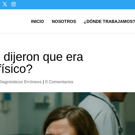
INICIO
NOSOTROS
¿DÓNDE TRABAJAMOS
dijeron que era
físico?
Diagnósticos Erróneos
|
0 Comentarios