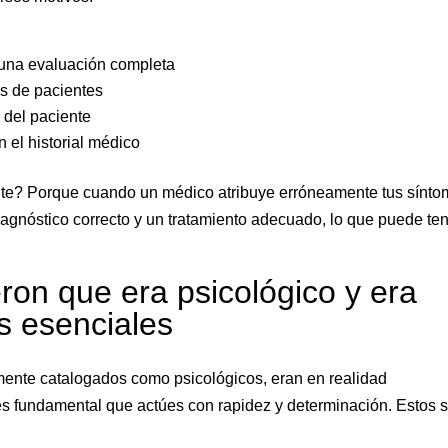
a una evaluación completa
es de pacientes
 del paciente
 el historial médico
ante? Porque cuando un médico atribuye erróneamente tus sínt
iagnóstico correcto y un tratamiento adecuado, lo que puede te
ron que era psicológico y era
s esenciales
lmente catalogados como psicológicos, eran en realidad
es fundamental que actúes con rapidez y determinación. Estos 