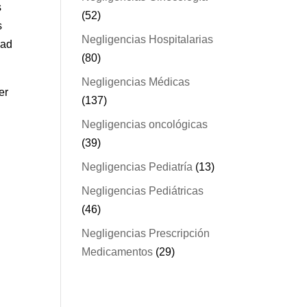
s
(52)
s
Negligencias Hospitalarias
dad
(80)
Negligencias Médicas
er
(137)
Negligencias oncológicas
(39)
Negligencias Pediatría
(13)
Negligencias Pediátricas
(46)
o
Negligencias Prescripción
Medicamentos
(29)