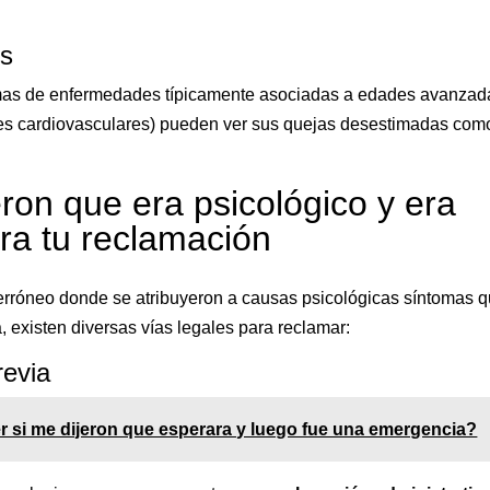
os
omas de enfermedades típicamente asociadas a edades avanzad
des cardiovasculares) pueden ver sus quejas desestimadas com
ron que era psicológico y era
ara tu reclamación
erróneo donde se atribuyeron a causas psicológicas síntomas 
, existen diversas vías legales para reclamar:
revia
 si me dijeron que esperara y luego fue una emergencia?