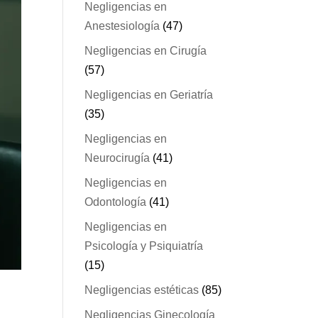
Negligencias en
Anestesiología
(47)
Negligencias en Cirugía
(57)
Negligencias en Geriatría
(35)
Negligencias en
Neurocirugía
(41)
Negligencias en
Odontología
(41)
Negligencias en
Psicología y Psiquiatría
(15)
Negligencias estéticas
(85)
Negligencias Ginecología