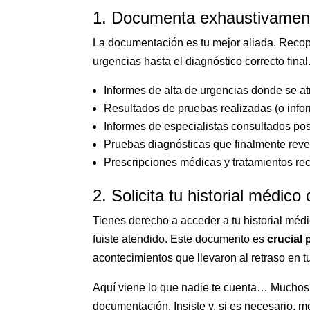
1. Documenta exhaustivamen
La documentación es tu mejor aliada. Reco
urgencias hasta el diagnóstico correcto final
Informes de alta de urgencias donde se a
Resultados de pruebas realizadas (o inf
Informes de especialistas consultados po
Pruebas diagnósticas que finalmente revel
Prescripciones médicas y tratamientos re
2. Solicita tu historial médico
Tienes derecho a acceder a tu historial médic
fuiste atendido. Este documento es
crucial 
acontecimientos que llevaron al retraso en 
Aquí viene lo que nadie te cuenta… Muchos c
documentación. Insiste y, si es necesario, 