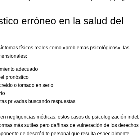
tico erróneo en la salud del
síntomas físicos reales como «problemas psicológicos», las
mensionales:
tamiento adecuado
el pronóstico
creído o tomado en serio
rio
tas privadas buscando respuestas
en negligencias médicas, estos casos de psicologización inde
formas más sutiles pero dañinas de vulneración de los derechos
mponente de descrédito personal que resulta especialmente