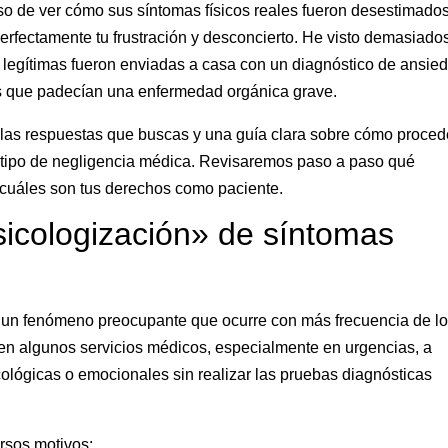
so de ver cómo sus síntomas físicos reales fueron desestimado
rfectamente tu frustración y desconcierto. He visto demasiado
 legítimas fueron enviadas a casa con un diagnóstico de ansie
és que padecían una enfermedad orgánica grave.
s las respuestas que buscas y una guía clara sobre cómo proced
 tipo de negligencia médica. Revisaremos paso a paso qué
cuáles son tus derechos como paciente.
sicologización» de síntomas
s un fenómeno preocupante que ocurre con más frecuencia de l
en algunos servicios médicos, especialmente en urgencias, a
icológicas o emocionales sin realizar las pruebas diagnósticas
ersos motivos: