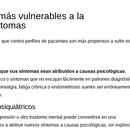
 más vulnerables a la
ntomas
 que ciertos perfiles de pacientes son más propensos a sufrir e
s
 que sus síntomas sean atribuidos a causas psicológicas
,
co o síntomas que no encajan fácilmente en patrones diagnóst
mialgia, fatiga crónica o endometriosis suelen ser erróneamen
s.
siquiátricos
presión u otro trastorno mental puede convertirse en una
es a atribuir nuevos síntomas a causas psicológicas, sin explor