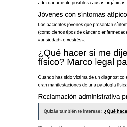
adecuadamente posibles causas orgánicas.
Jóvenes con síntomas atípic
Los pacientes jóvenes que presentan sínt
(como ciertos tipos de cáncer o enfermeda
«ansiedad» o «estrés».
¿Qué hacer si me dije
físico? Marco legal p
Cuando has sido víctima de un diagnóstico 
eran manifestaciones de una patología física
Reclamación administrativa p
Quizás también te interese:
¿Qué hacer