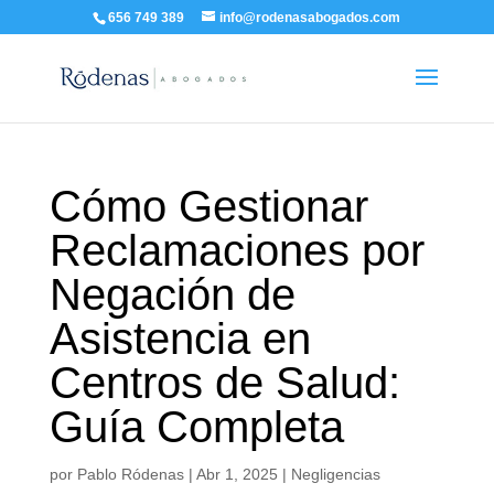
656 749 389
info@rodenasabogados.com
Cómo Gestionar
Reclamaciones por
Negación de
Asistencia en
Centros de Salud:
Guía Completa
por
Pablo Ródenas
|
Abr 1, 2025
|
Negligencias