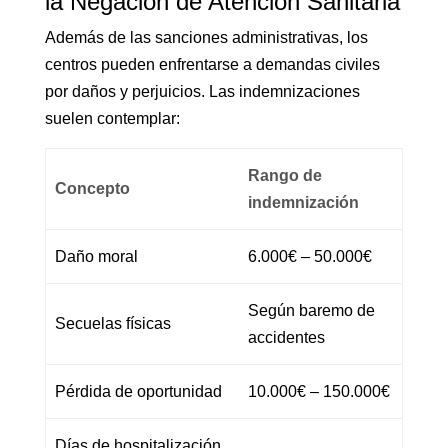
la Negación de Atención Sanitaria
Además de las sanciones administrativas, los
centros pueden enfrentarse a demandas civiles
por daños y perjuicios. Las indemnizaciones
suelen contemplar:
Rango de
Concepto
indemnización
Daño moral
6.000€ – 50.000€
Según baremo de
Secuelas físicas
accidentes
Pérdida de oportunidad
10.000€ – 150.000€
Días de hospitalización