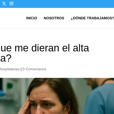
INICIO
NOSOTROS
¿DÓNDE TRABAJAMOS
ue me dieran el alta
ta?
Hospitalarias
|
0 Comentarios