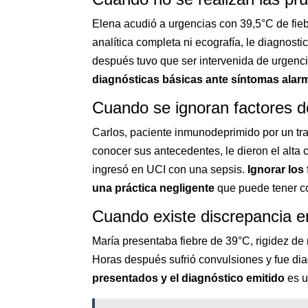
Elena acudió a urgencias con 39,5°C de fiebr
analítica completa ni ecografía, le diagnosti
después tuvo que ser intervenida de urgenci
diagnósticas básicas ante síntomas alarm
Cuando se ignoran factores de
Carlos, paciente inmunodeprimido por un tr
conocer sus antecedentes, le dieron el alt
ingresó en UCI con una sepsis.
Ignorar los 
una práctica negligente
que puede tener co
Cuando existe discrepancia en
María presentaba fiebre de 39°C, rigidez de 
Horas después sufrió convulsiones y fue di
presentados y el diagnóstico emitido
es u