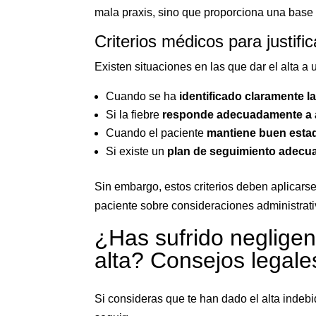
mala praxis, sino que proporciona una base 
Criterios médicos para justific
Existen situaciones en las que dar el alta a 
Cuando se ha
identificado claramente l
Si la fiebre
responde adecuadamente a 
Cuando el paciente
mantiene buen esta
Si existe un
plan de seguimiento adecu
Sin embargo, estos criterios deben aplicars
paciente sobre consideraciones administrativ
¿Has sufrido negligenci
alta? Consejos legale
Si consideras que te han dado el alta indeb