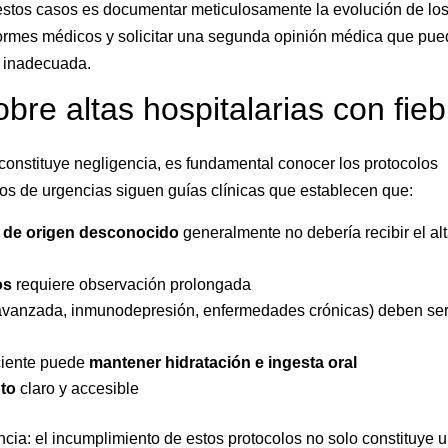
estos casos es documentar meticulosamente la evolución de lo
informes médicos y solicitar una segunda opinión médica que pu
 o inadecuada.
bre altas hospitalarias con fieb
a constituye negligencia, es fundamental conocer los protocolos
os de urgencias siguen guías clínicas que establecen que:
°C de origen desconocido
generalmente no debería recibir el al
os
requiere observación prolongada
vanzada, inmunodepresión, enfermedades crónicas) deben se
aciente puede
mantener hidratación e ingesta oral
nto
claro y accesible
ncia: el incumplimiento de estos protocolos no solo constituye 