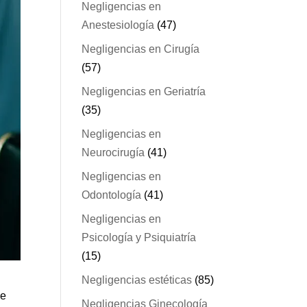
Negligencias en
Anestesiología
(47)
Negligencias en Cirugía
(57)
Negligencias en Geriatría
(35)
Negligencias en
Neurocirugía
(41)
Negligencias en
Odontología
(41)
Negligencias en
Psicología y Psiquiatría
(15)
Negligencias estéticas
(85)
ue
Negligencias Ginecología