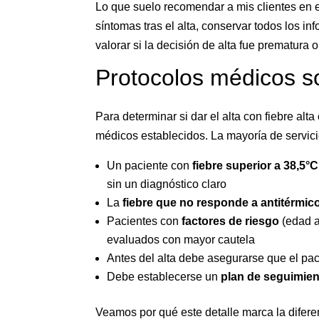
Lo que suelo recomendar a mis clientes en 
síntomas tras el alta, conservar todos los 
valorar si la decisión de alta fue prematura
Protocolos médicos so
Para determinar si dar el alta con fiebre alt
médicos establecidos. La mayoría de servici
Un paciente con
fiebre superior a 38,5
sin un diagnóstico claro
La
fiebre que no responde a antitérmic
Pacientes con
factores de riesgo
(edad a
evaluados con mayor cautela
Antes del alta debe asegurarse que el p
Debe establecerse un
plan de seguimie
Veamos por qué este detalle marca la difere