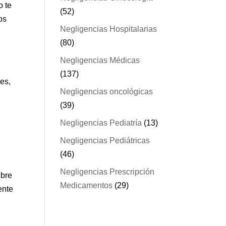
o te
(52)
os
Negligencias Hospitalarias
(80)
Negligencias Médicas
(137)
es,
Negligencias oncológicas
(39)
e
Negligencias Pediatría
(13)
Negligencias Pediátricas
(46)
Negligencias Prescripción
ebre
Medicamentos
(29)
ente