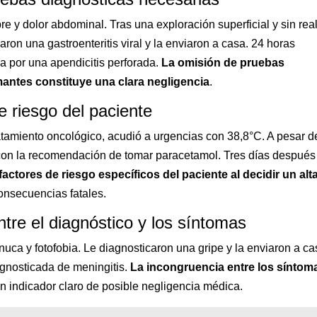
e y dolor abdominal. Tras una exploración superficial y sin real
caron una gastroenteritis viral y la enviaron a casa. 24 horas
a por una apendicitis perforada.
La omisión de pruebas
antes constituye una clara negligencia
.
 riesgo del paciente
atamiento oncológico, acudió a urgencias con 38,8°C. A pesar d
a con la recomendación de tomar paracetamol. Tres días después
factores de riesgo específicos del paciente al decidir un alt
nsecuencias fatales.
tre el diagnóstico y los síntomas
nuca y fotofobia. Le diagnosticaron una gripe y la enviaron a ca
agnosticada de meningitis.
La incongruencia entre los síntom
n indicador claro de posible negligencia médica.