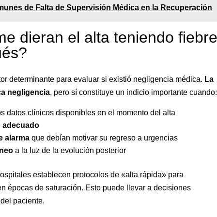
unes de Falta de Supervisión Médica en la Recuperación
e dieran el alta teniendo fiebr
ués?
tor determinante para evaluar si existió negligencia médica.
La
ca negligencia
, pero sí constituye un indicio importante cuando
s datos clínicos disponibles en el momento del alta
o adecuado
e alarma
que debían motivar su regreso a urgencias
óneo
a la luz de la evolución posterior
ospitales establecen protocolos de «alta rápida» para
n épocas de saturación. Esto puede llevar a decisiones
del paciente.