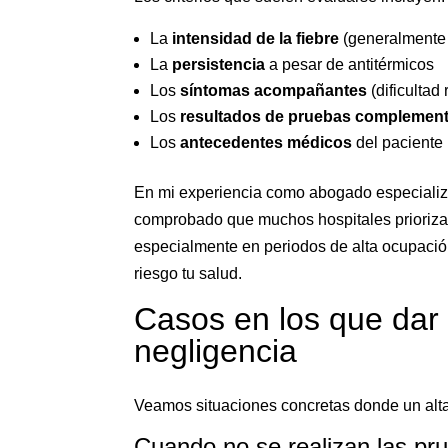
La
intensidad de la fiebre
(generalmente 
La
persistencia
a pesar de antitérmicos
Los
síntomas acompañantes
(dificultad 
Los
resultados de pruebas complement
Los
antecedentes médicos
del paciente
En mi experiencia como abogado especializ
comprobado que muchos hospitales priorizan
especialmente en periodos de alta ocupació
riesgo tu salud.
Casos en los que dar e
negligencia
Veamos situaciones concretas donde un alta
Cuando no se realizan las pr