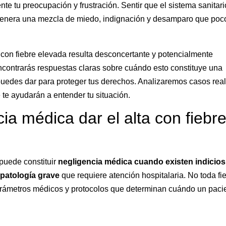
e tu preocupación y frustración. Sentir que el sistema sanitari
genera una mezcla de miedo, indignación y desamparo que poc
con fiebre elevada resulta desconcertante y potencialmente
encontrarás respuestas claras sobre cuándo esto constituye una
uedes dar para proteger tus derechos. Analizaremos casos real
 te ayudarán a entender tu situación.
a médica dar el alta con fiebr
 puede constituir
negligencia médica cuando existen indicios
 patología grave
que requiere atención hospitalaria. No toda fi
 parámetros médicos y protocolos que determinan cuándo un paci