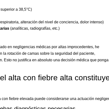
superior a 38,5°C)
respiratoria, alteración del nivel de conciencia, dolor intenso)
arias
(analíticas, radiografías, etc.)
ado en negligencias médicas por altas improcedentes, he
 la rotación de camas sobre la seguridad del paciente,
n. Esto no justifica en absoluto una decisión médica que ponga
l alta con fiebre alta constituy
 con fiebre elevada puede considerarse una actuación neglige
uebas diagnósticas necesarias