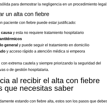
sólida para demostrar la negligencia en un procedimiento legal
ar un alta con fiebre
un paciente con fiebre puede estar justificado:
a causa
y esta no requiere tratamiento hospitalario
antitérmicos
do general
y puede seguir el tratamiento en domicilio
ado
y acceso rápido a atención médica si empeora
e con extrema cautela y siempre priorizando la seguridad del
as o de gestión hospitalaria.
a al recibir el alta con fiebre
s que necesitas saber
idamente estando con fiebre alta, estos son los pasos que debe