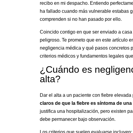
recibo en mi despacho. Entiendo perfectament
ha fallado cuando más vulnerable estabas 
comprenden si no han pasado por ello.
Coincido contigo en que ser enviado a casa 
peligroso. Te prometo que en este artículo 
negligencia médica y qué pasos concretos p
criterios médicos y fundamentos legales que
¿Cuándo es negligenci
alta?
Dar el alta a un paciente con fiebre elevada
claros de que la fiebre es síntoma de una
justifica una hospitalización, pero existen
debe permanecer bajo observación.
Los criterios que suelen evaluarse incluyen: