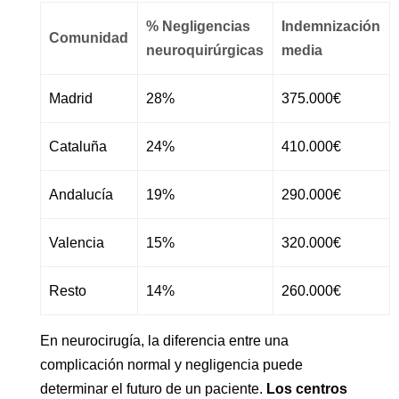
% Negligencias
Indemnización
Comunidad
neuroquirúrgicas
media
Madrid
28%
375.000€
Cataluña
24%
410.000€
Andalucía
19%
290.000€
Valencia
15%
320.000€
Resto
14%
260.000€
En neurocirugía, la diferencia entre una
complicación normal y negligencia puede
determinar el futuro de un paciente.
Los centros