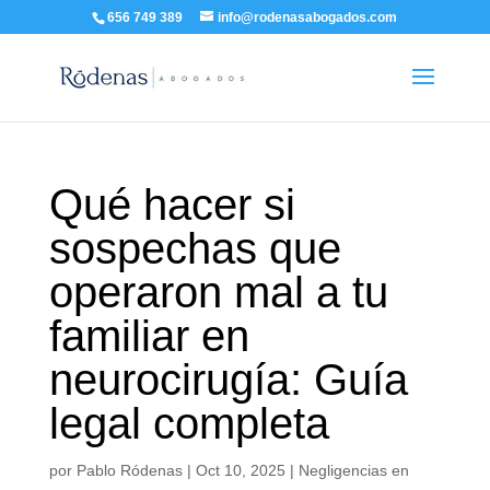
656 749 389
info@rodenasabogados.com
Qué hacer si
sospechas que
operaron mal a tu
familiar en
neurocirugía: Guía
legal completa
por
Pablo Ródenas
|
Oct 10, 2025
|
Negligencias en