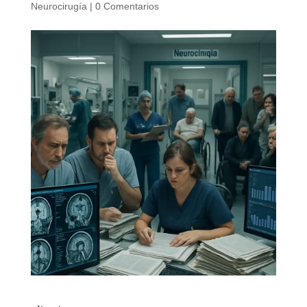
Neurocirugía
|
0 Comentarios