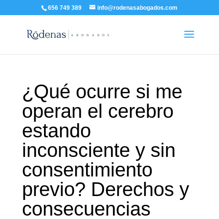
656 749 389
info@rodenasabogados.com
¿Qué ocurre si me
operan el cerebro
estando
inconsciente y sin
consentimiento
previo? Derechos y
consecuencias