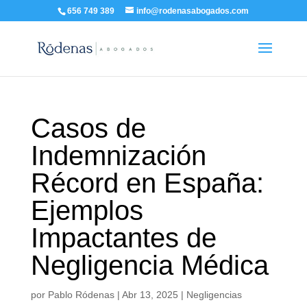
656 749 389
info@rodenasabogados.com
Casos de
Indemnización
Récord en España:
Ejemplos
Impactantes de
Negligencia Médica
por
Pablo Ródenas
|
Abr 13, 2025
|
Negligencias