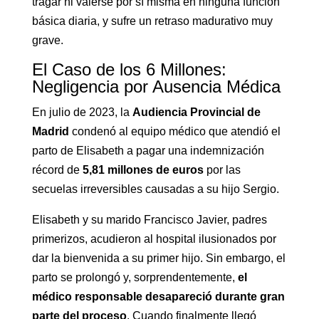
tragar ni valerse por sí misma en ninguna función
básica diaria, y sufre un retraso madurativo muy
grave.
El Caso de los 6 Millones:
Negligencia por Ausencia Médica
En julio de 2023, la
Audiencia Provincial de
Madrid
condenó al equipo médico que atendió el
parto de Elisabeth a pagar una indemnización
récord de
5,81 millones de euros
por las
secuelas irreversibles causadas a su hijo Sergio.
Elisabeth y su marido Francisco Javier, padres
primerizos, acudieron al hospital ilusionados por
dar la bienvenida a su primer hijo. Sin embargo, el
parto se prolongó y, sorprendentemente,
el
médico responsable desapareció durante gran
parte del proceso
. Cuando finalmente llegó