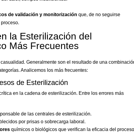
cos de validación y monitorización
que, de no seguirse
 proceso.
n la Esterilización del
ico Más Frecuentes
por casualidad. Generalmente son el resultado de una combinació
categorías. Analicemos los más frecuentes:
sos de Esterilización
rítica en la cadena de esterilización. Entre los errores más
ponsable de las centrales de esterilización.
blecidos por prisas o sobrecarga laboral.
dores
químicos o biológicos que verifican la eficacia del proceso