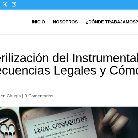
INICIO
NOSOTROS
¿DÓNDE TRABAJAMOS
rilización del Instrumenta
ecuencias Legales y Cóm
 en Cirugía
|
0 Comentarios