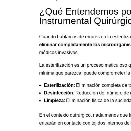
¿Qué Entendemos por E
Instrumental Quirúrgi
Cuando hablamos de errores en la esteriliza
eliminar completamente los microorgan
médicos invasivos.
La esterilización es un proceso meticuloso q
mínima que parezca, puede comprometer la se
Esterilización
: Eliminación completa de t
Desinfección
: Reducción del número de 
Limpieza
: Eliminación física de la sucied
En el contexto quirúrgico, nada menos que 
entrarán en contacto con tejidos internos del