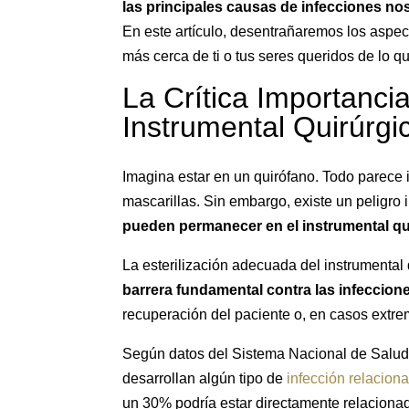
las principales causas de infecciones n
En este artículo, desentrañaremos los aspect
más cerca de ti o tus seres queridos de lo q
La Crítica Importancia
Instrumental Quirúrgi
Imagina estar en un quirófano. Todo parece 
mascarillas. Sin embargo, existe un peligro 
pueden permanecer en el instrumental qu
La esterilización adecuada del instrumental 
barrera fundamental contra las infeccion
recuperación del paciente o, en casos extrem
Según datos del Sistema Nacional de Salud
desarrollan algún tipo de
infección relaciona
un 30% podría estar directamente relacionad