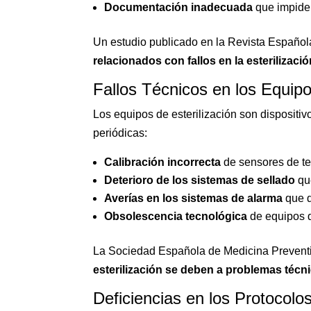
Documentación inadecuada
que impide 
Un estudio publicado en la Revista Española
relacionados con fallos en la esterilizaci
Fallos Técnicos en los Equipo
Los equipos de esterilización son dispositi
periódicas:
Calibración incorrecta
de sensores de te
Deterioro de los sistemas de sellado
qu
Averías en los sistemas de alarma
que d
Obsolescencia tecnológica
de equipos q
La Sociedad Española de Medicina Preven
esterilización se deben a problemas técn
Deficiencias en los Protocolos