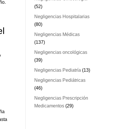
ño.
(52)
Negligencias Hospitalarias
(80)
el
Negligencias Médicas
(137)
Negligencias oncológicas
y
(39)
Negligencias Pediatría
(13)
Negligencias Pediátricas
(46)
Negligencias Prescripción
Medicamentos
(29)
aña
asta