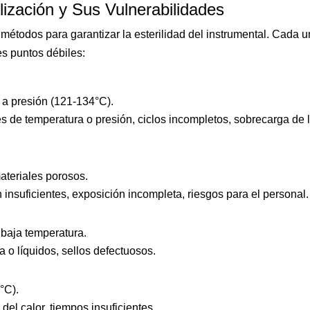
lización y Sus Vulnerabilidades
 métodos para garantizar la esterilidad del instrumental. Cada 
es puntos débiles:
o a presión (121-134°C).
es de temperatura o presión, ciclos incompletos, sobrecarga de 
ateriales porosos.
 insuficientes, exposición incompleta, riesgos para el personal.
a baja temperatura.
a o líquidos, sellos defectuosos.
0°C).
 del calor, tiempos insuficientes.