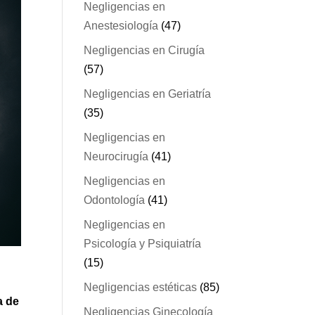
Negligencias en
Anestesiología
(47)
Negligencias en Cirugía
(57)
Negligencias en Geriatría
(35)
Negligencias en
Neurocirugía
(41)
Negligencias en
Odontología
(41)
Negligencias en
Psicología y Psiquiatría
(15)
Negligencias estéticas
(85)
a de
Negligencias Ginecología