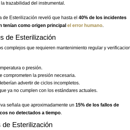
la trazabilidad del instrumental.
 de Esterilización reveló que hasta el
40% de los incidentes
ón tenían como origen principal
el error humano
.
s de Esterilización
vos complejos que requieren mantenimiento regular y verificacio
mperatura o presión.
e comprometen la presión necesaria.
eberían advertir de ciclos incompletos.
ue ya no cumplen con los estándares actuales.
tiva señala que aproximadamente un
15% de los fallos de
icos no detectados a tiempo
.
 de Esterilización