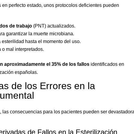
 en perfecto estado, unos protocolos deficientes pueden
dos de trabajo
(PNT) actualizados.
ra garantizar la muerte microbiana.
 esterilidad hasta el momento del uso.
s
o mal interpretados.
an aproximadamente el 35% de los fallos
identificados en
lización españolas.
s de los Errores en la
trumental
n, las consecuencias para los pacientes pueden ser devastador
rivadas de Fallos en la Esterilización