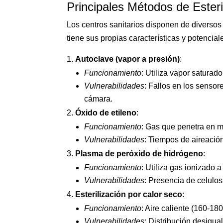
Principales Métodos de Esteri
Los centros sanitarios disponen de diversos
tiene sus propias características y potencial
Autoclave (vapor a presión)
:
Funcionamiento
: Utiliza vapor saturad
Vulnerabilidades
: Fallos en los sensor
cámara.
Óxido de etileno
:
Funcionamiento
: Gas que penetra en m
Vulnerabilidades
: Tiempos de aireación
Plasma de peróxido de hidrógeno
:
Funcionamiento
: Utiliza gas ionizado 
Vulnerabilidades
: Presencia de celulos
Esterilización por calor seco
:
Funcionamiento
: Aire caliente (160-18
Vulnerabilidades
: Distribución desigual