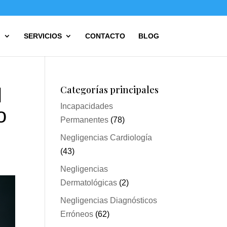
?
SERVICIOS
CONTACTO
BLOG
Categorías principales
l
Incapacidades
o
Permanentes
(78)
Negligencias Cardiología
(43)
Negligencias
Dermatológicas
(2)
Negligencias Diagnósticos
Erróneos
(62)