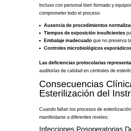
Incluso con personal bien formado y equipos
comprometer todo el proceso:
Ausencia de procedimientos normaliza
Tiempos de exposición insuficientes
pa
Embalaje inadecuado
que no preserva la
Controles microbiológicos esporádico
Las deficiencias protocolarias represent
auditorías de calidad en centrales de esteri
Consecuencias Clínica
Esterilización del Ins
Cuando fallan los procesos de esterilizació
manifestarse a diferentes niveles:
Infecciones Posoperatorias De