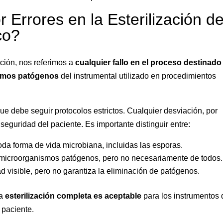
rrores en la Esterilización de
co?
ción, nos referimos a
cualquier fallo en el proceso destinado
ismos patógenos
del instrumental utilizado en procedimientos
ue debe seguir protocolos estrictos. Cualquier desviación, por
guridad del paciente. Es importante distinguir entre:
oda forma de vida microbiana, incluidas las esporas.
microorganismos patógenos, pero no necesariamente de todos.
ad visible, pero no garantiza la eliminación de patógenos.
la
esterilización completa es aceptable
para los instrumentos
 paciente.